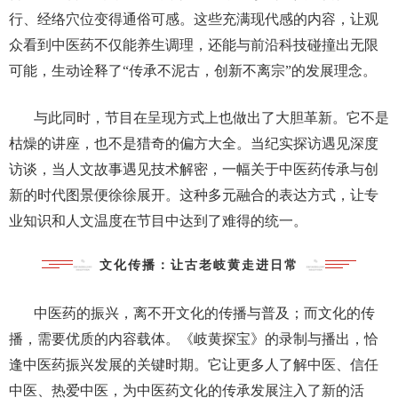
行、经络穴位变得通俗可感。这些充满现代感的内容，让观
众看到中医药不仅能养生调理，还能与前沿科技碰撞出无限
可能，生动诠释了
“
传承不泥古，创新不离宗
”
的发展理念。
与此同时，节目在呈现方式上也做出了大胆革新。它不是
枯燥的讲座，也不是猎奇的偏方大全。当纪实探访遇见深度
访谈，当人文故事遇见技术解密，一幅关于中医药传承与创
新的时代图景便徐徐展开。这种多元融合的表达方式，让专
业知识和人文温度在节目中达到了难得的统一。
文化传播：让古老岐黄走进日常
中医药的振兴，离不开文化的传播与普及；而文化的传
播，需要优质的内容载体。《岐黄探宝》的录制与播出，恰
逢中医药振兴发展的关键时期。它让更多人了解中医、信任
中医、热爱中医，为中医药文化的传承发展注入了新的活