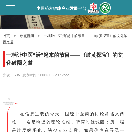
首页
>
焦点新闻
>
一档让中医“活”起来的节目——《岐黄探宝》的文化破
圈之道
一档让中医“活”起来的节目——《岐黄探宝》的文
化破圈之道
浏览：595
发表时间：2026-05-29 17:22
在信息过载的今天，围绕中医药的讨论常陷入两
难：一端是晦涩的理论堆砌，听两句就犯困；另一端
是过度娱乐化，缺少专业支撑。如果你也在寻觅一